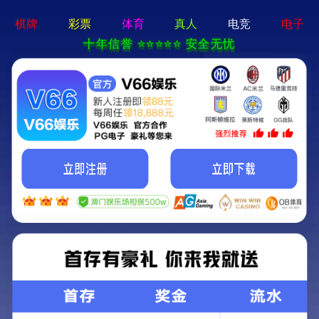
电子pg下载入口 - 手机app官方版免费安装
校园新闻
当前位置:
菁菁校园