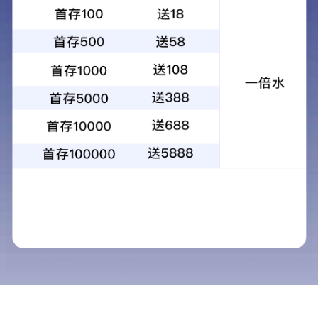
感恩母校，放飞梦想——电子pg下载入
口举行高2022届毕业典礼...
扬帆启航时代星海，奋力绽放青春光芒。2022年6月24日
上午，电子pg下载入口高2022届“感恩母校，放飞梦想”毕
业典礼暨十八岁成人宣誓仪式在学校体育馆隆重举行。 ...
2022-06-27
》