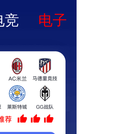
学生
家长
访客
校友
教学教研
德育天地
校史校友
集团办学
招生报名
特色活动
安全保健