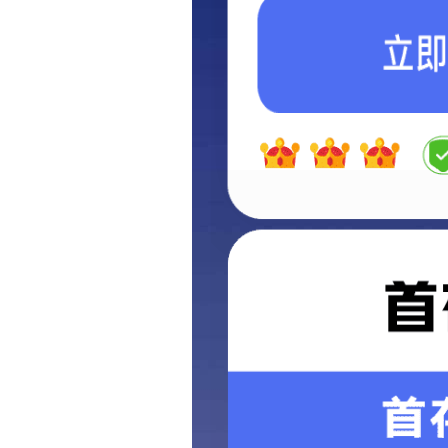
当前位置:
菁菁校园
>
德育天地
>
心灵绿岛
>
心
©版权所有2012 电子pg下载入口
陕ICP