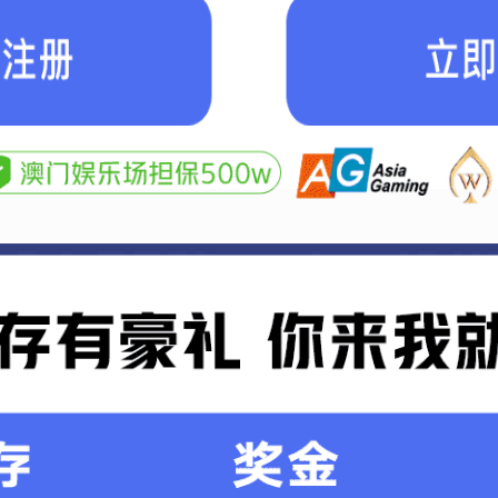
理科普
上页
1
下页
备05015222号
地址：西安市环城西路铁塔寺三号
邮编：710082
电话/传真：
陕公网安备：61010402000057号